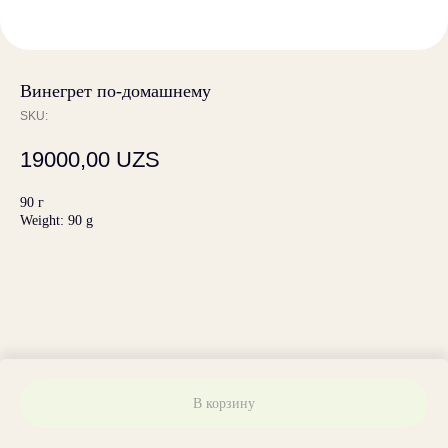
Винегрет по-домашнему
SKU:
19000,00
UZS
90 г
Weight: 90 g
В корзину