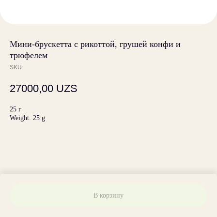
Мини-брускетта с рикоттой, грушей конфи и
трюфелем
SKU:
27000,00
UZS
25 г
Weight: 25 g
В корзину