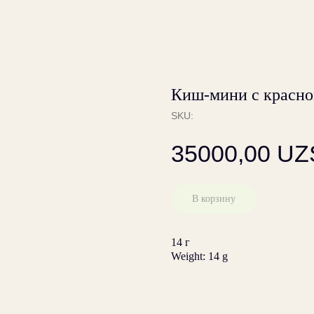
Киш-мини с красно
SKU:
35000,00
UZ
В корзину
14 г
Weight: 14 g