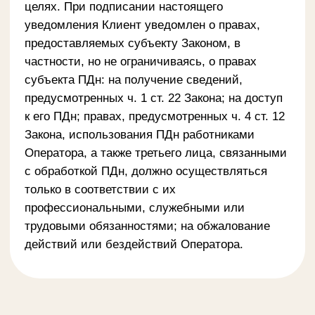
Батыра Закирова, 7, 3 этаж
Звоните нам:
+998 (78) 113-64-04
Прием звонков:
с 10:00 до 22:00 ежедневно
Заказать звонок
Кейтеринг
и доставка в Ташкенте
Telegram
Instagram