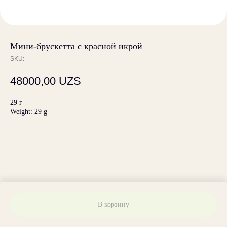
Мини-брускетта с красной икрой
SKU:
48000,00
UZS
29 г
Weight: 29 g
В корзину