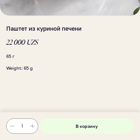
Паштет из куриной печени
22 000
UZS
65 г
Weight: 65 g
В корзину