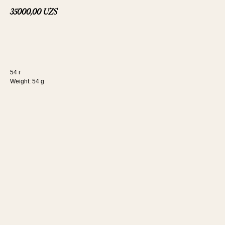
35000,00
UZS
В корзину
54 г
Weight: 54 g