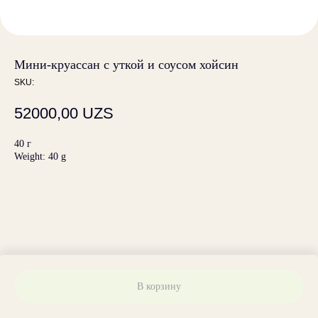
Мини-круассан с уткой и соусом хойсин
SKU:
52000,00
UZS
40 г
Weight: 40 g
В корзину