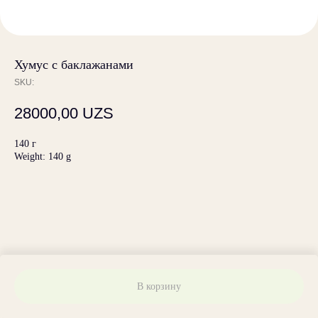
Хумус с баклажанами
SKU:
28000,00
UZS
140 г
Weight: 140 g
В корзину