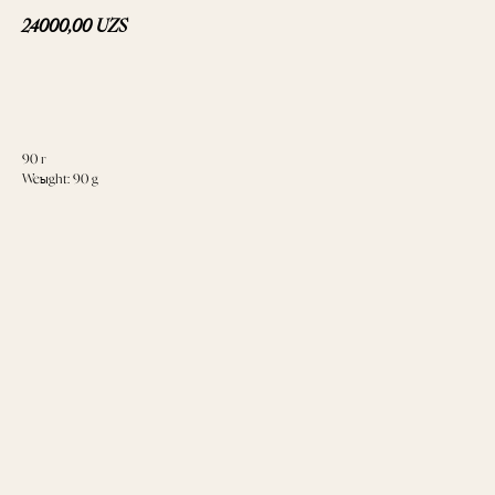
24000,00
UZS
В корзину
90 г
Weight: 90 g