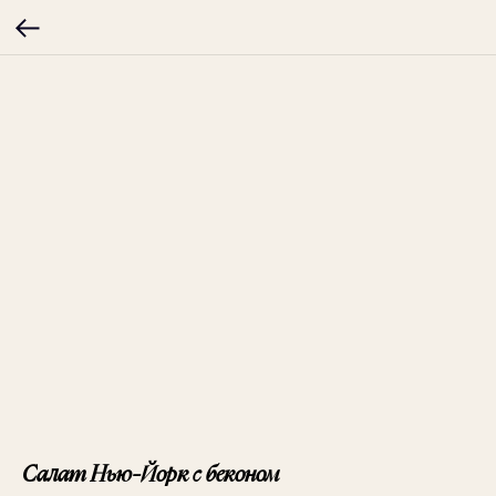
Салат Нью-Йорк с беконом