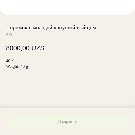
Пирожок с молодой капустой и яйцом
SKU:
8000,00
UZS
40 г
Weight: 40 g
В корзину