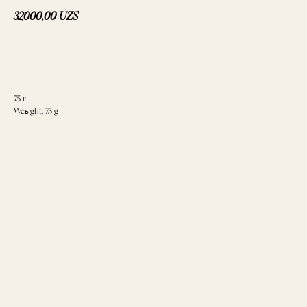
32000,00
UZS
В корзину
75 г
Weight: 75 g