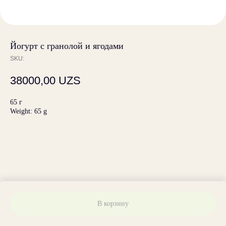
Йогурт с гранолой и ягодами
SKU:
38000,00
UZS
65 г
Weight: 65 g
В корзину