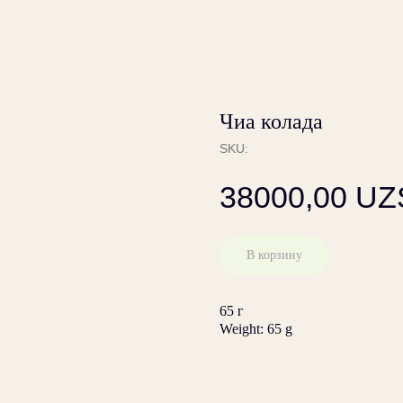
Чиа колада
SKU:
38000,00
UZ
В корзину
65 г
Weight: 65 g