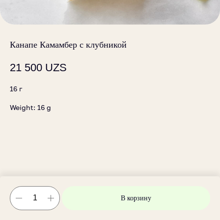
Канапе Камамбер с клубникой
21 500
UZS
16 г
Weight: 16 g
В корзину