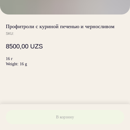
Профитроли с куриной печенью и черносливом
SKU:
8500,00
UZS
16 г
Weight: 16 g
В корзину