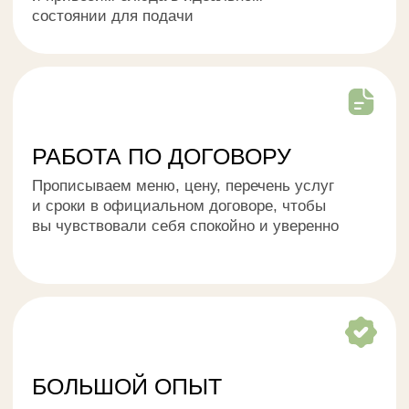
ФОРМАТЫ
ВЫЕЗДНОГО
КЕЙТЕРИНГА
Без обслуживания
Доставляем готовые блюда ресторанного
качества: каждая позиция тщательно