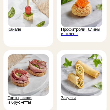
Для открытия свадебного салона La
Sposa
Открытие офиса Яндекс
на 200 персон