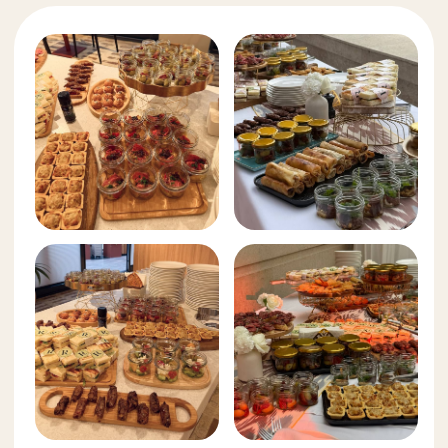
+998
Даю согласие на обработку персональных данных
и соглашаюсь с
политикой конфиденциальности
Отправить
BANKATERING