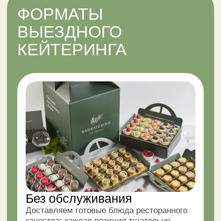
Анимационные станции
Устанавливаем оригинальные
гастрономические станции, где шеф-повар
готовит в присутствии гостей, превращая
процесс приготовления и сервировки
в изящное представление с вниманием
к деталям и оформлению