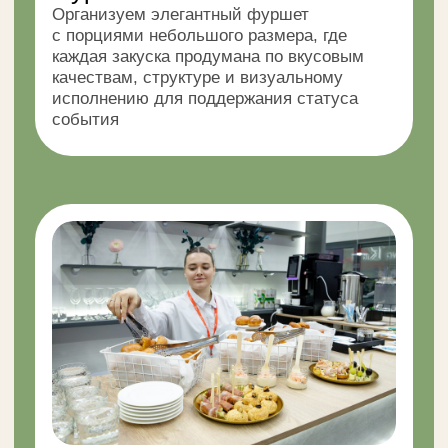
Салаты
Выпечка и пицца
Горячее и гарниры
Фрукты
Десерты