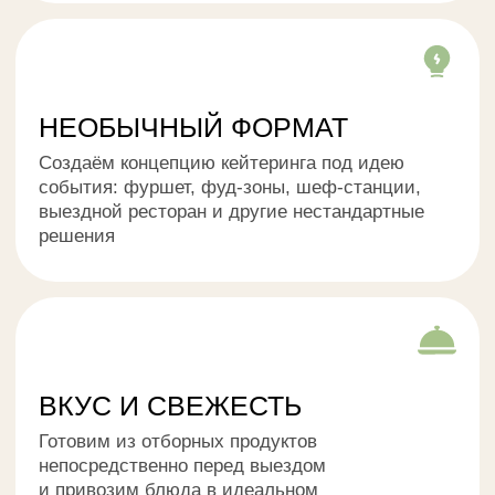
РАБОТА ПО ДОГОВОРУ
Прописываем меню, цену, перечень услуг
и сроки в официальном договоре, чтобы
вы чувствовали себя спокойно и уверенно
БОЛЬШОЙ ОПЫТ
Обслуживаем частные и корпоративные
мероприятия разного масштаба —
от небольших встреч до больших праздников
и деловых форумов