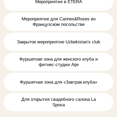
координатор
отправкой
Доставка
Выездное
на следующий
обслуживание
день
и красивая
сервировка
Форма для
заказа