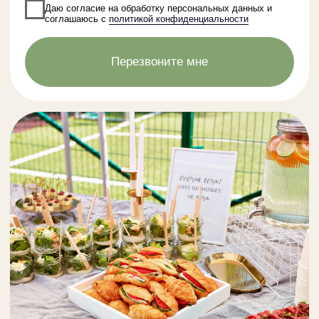
КЕЙТЕРИНГ,
КОТОРЫЙ ВЫБИРАЮТ
ТОЧНО В СРОК