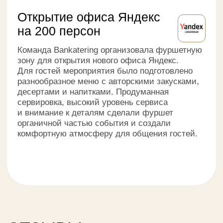
Приходите к нам:
Ташкент, ТЦ Ташкент Сити Молл, ул.
Батыра Закирова, 7, 3 этаж
Звоните нам:
+998 (78) 113-64-04
Прием звонков:
с 10:00 до 22:00 ежедневно
Заказать звонок
Кейтеринг
и доставка в Ташкенте