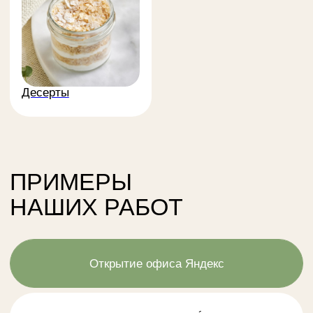
ПОЛУЧИТЕ
КАЧЕСТВЕННЫЙ
КЕЙТЕРИНГ С НАМИ
Персональный
Проверка продуктов
менеджер-
и блюд перед