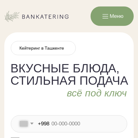
Меню
Кейтеринг в Ташкенте
ВКУСНЫЕ БЛЮДА,
СТИЛЬНАЯ ПОДАЧА
всё под ключ
+998
Даю согласие на обработку персональных данных и
соглашаюсь с
политикой конфиденциальности
Перезвоните мне