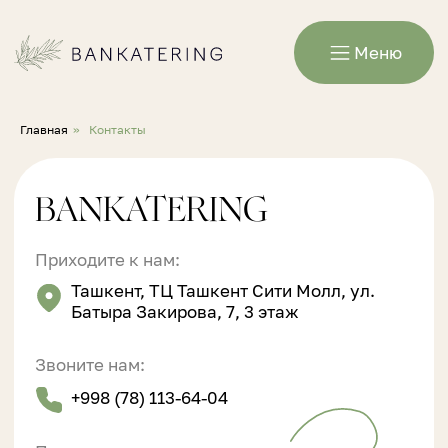
Меню
Главная
»
Контакты
BANKATERING
Приходите к нам:
Ташкент, ТЦ Ташкент Сити Молл, ул.
Батыра Закирова, 7, 3 этаж
Звоните нам:
+998 (78) 113-64-04
Прием звонков:
с 10:00 до 22:00 ежедневно
Заказать звонок