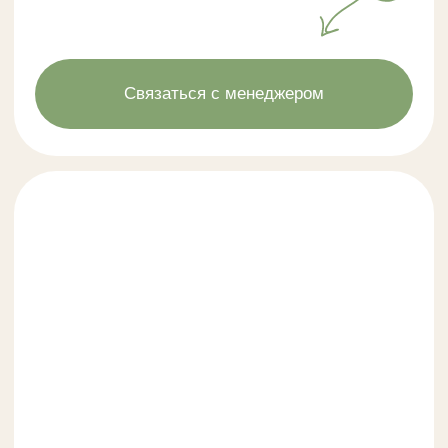
ПРИМЕРЫ МЕНЮ
НА ШВЕДСКИЙ СТОЛ