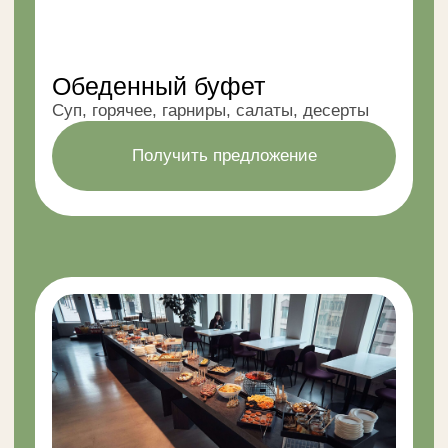
Итальянский/азиатский/гриль-буфет
с соответствующими блюдами
Получить предложение
Шведский стол на целый
день
Завтрак + обед + перекусы для
мероприятия
Получить предложение