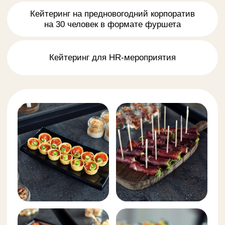
Кейтеринг на предновогодний
Кейтеринг для HR-мероприятия
корпоратив на 30 человек
в формате фуршета
Задача: