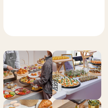
3. Договор
После финального согласования
мы оформляем необходимые документы
и подписываем договор.
4. Мероприятие
Вы полностью погружаетесь в атмосферу
события и наслаждаетесь результатом.