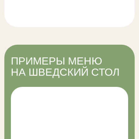
Обеденный буфет
Суп, горячее, гарниры, салаты, десерты
Получить предложение
Тематический шведский стол