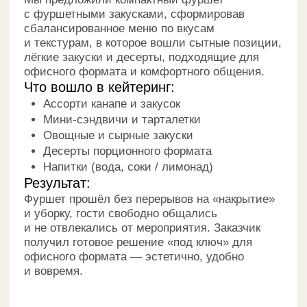
в общение, формат поддерживал динамику
вечера и не требовал пауз на организационные
моменты. Заказчик получил готовое фуршетное
решение для предновогоднего мероприятия —
атмосферно, удобно и без лишних забот.
КАК МЫ РАБОТАЕМ
1. Заявка
Персональный менеджер сопровождает вас
на этапе обсуждения всех аспектов проекта.
2. Предложение
Менеджер и шеф-повар на основе ваших
пожеланий формируют индивидуальное
предложение.