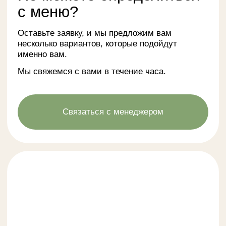
Фуршет в офисе компании
на 20 человек
Задача:
Организовать аккуратный офисный фуршет
для команды из 20 человек в рабочий день: без
перегруза по еде, с удобной подачей