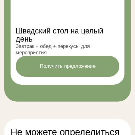
ПРИМЕРЫ
НАШИХ РАБОТ
Фуршет в офисе компании на 20 человек
Кейтеринг на предновогодний корпоратив
на 30 человек в формате фуршета
Кейтеринг для HR-мероприятия