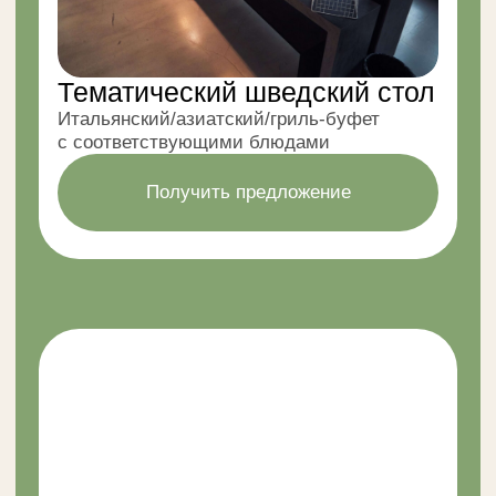
Не можете определиться
с меню?
Оставьте заявку, и мы предложим вам
несколько вариантов, которые подойдут
именно вам.
Мы свяжемся с вами в течение часа.
Связаться с менеджером